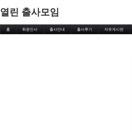
열린 출사모임
홈
회원인사
출사안내
출사후기
자유게시판