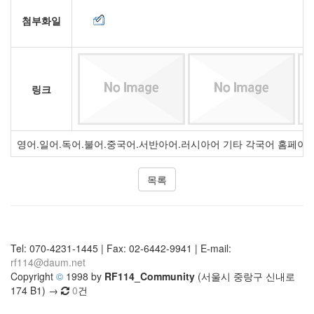
첨부화일
링크
영어.일어.독어.불어.중국어.서반아어.러시아어 기타 각국어 홈페이
목록
Tel: 070-4231-1445 | Fax: 02-6442-9941 | E-mail:
rf114@daum.net
Copyright
©
1998 by
RF114_Community
(서울시 중랑구 신내로
174 B1) →
0
건