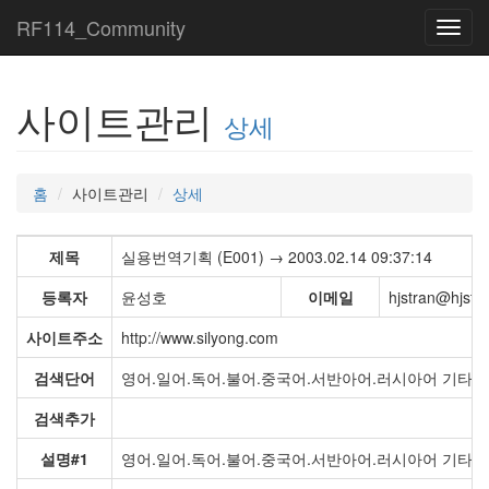
RF114_Community
Toggl
navig
사이트관리
상세
홈
사이트관리
상세
제목
실용번역기획 (E001) → 2003.02.14 09:37:14
등록자
윤성호
이메일
hjstran@hjstr
사이트주소
http://www.silyong.com
검색단어
영어.일어.독어.불어.중국어.서반아어.러시아어 기타 
검색추가
설명#1
영어.일어.독어.불어.중국어.서반아어.러시아어 기타 