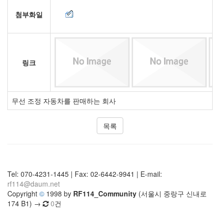
첨부화일
링크
무선 조정 자동차를 판매하는 회사
목록
Tel: 070-4231-1445 | Fax: 02-6442-9941 | E-mail:
rf114@daum.net
Copyright
©
1998 by
RF114_Community
(서울시 중랑구 신내로
174 B1) →
0
건