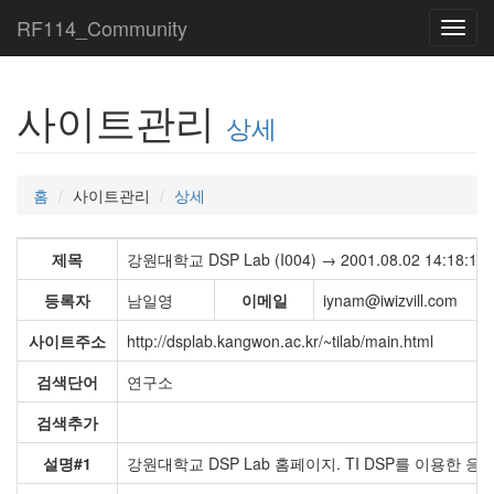
RF114_Community
Toggl
navig
사이트관리
상세
홈
사이트관리
상세
제목
강원대학교 DSP Lab (I004) → 2001.08.02 14:18:18
등록자
남일영
이메일
iynam@iwizvill.com
사이트주소
http://dsplab.kangwon.ac.kr/~tilab/main.html
검색단어
연구소
검색추가
설명#1
강원대학교 DSP Lab 홈페이지. TI DSP를 이용한 응