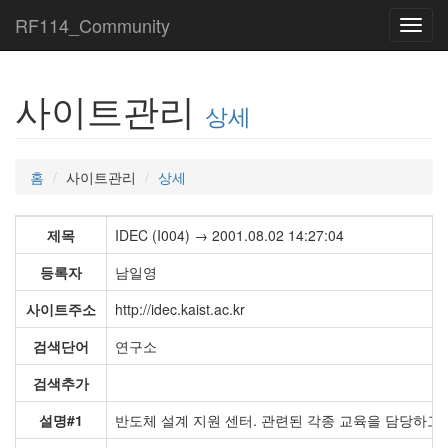
RF114_Community
Toggl
navig
사이트관리
상세
홈
사이트관리
상세
제목
IDEC (I004) → 2001.08.02 14:27:04
등록자
남일영
사이트주소
http://idec.kaist.ac.kr
검색단어
연구소
검색추가
설명#1
반도체 설계 지원 센터. 관련된 각종 교육을 담당하고 