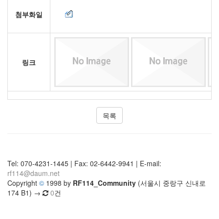
첨부화일
링크
목록
Tel: 070-4231-1445 | Fax: 02-6442-9941 | E-mail:
rf114@daum.net
Copyright
©
1998 by
RF114_Community
(서울시 중랑구 신내로
174 B1) →
0
건