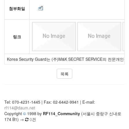
첨부화일
링크
Korea Security Guard는 (주)M&K SECRET SERVICE의 전문개
목록
Tel: 070-4231-1445 | Fax: 02-6442-9941 | E-mail:
rf114@daum.net
Copyright
©
1998 by
RF114_Community
(서울시 중랑구 신내로
174 B1) →
0
건