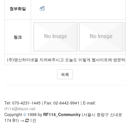
첨부화일
링크
(주)명신하이넷을 지켜봐주시고 오늘도 이렇게 웹사이트에 방문하여 
목록
Tel: 070-4231-1445 | Fax: 02-6442-9941 | E-mail:
rf114@daum.net
Copyright
©
1998 by
RF114_Community
(서울시 중랑구 신내로
174 B1) →
0
건