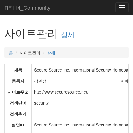
RF114_Community
Toggl
navig
사이트관리
상세
홈
사이트관리
상세
제목
Secure Source Inc. International Security Homepag
등록자
강민정
이메일
사이트주소
http://www.securesource.net/
검색단어
security
검색추가
설명#1
Secure Source Inc. International Security Homepage