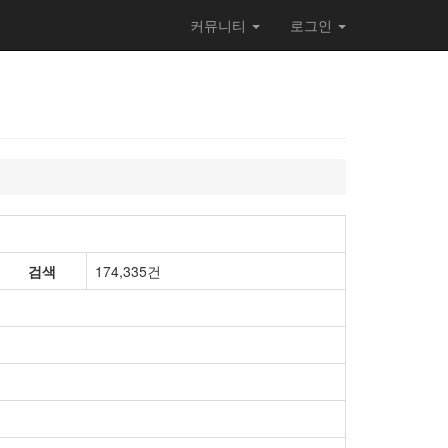
커뮤니티
로그인
검색
174,335건