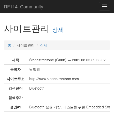
RF114_Community
Toggl
navig
사이트관리
상세
홈
사이트관리
상세
제목
Stonestreetone (G008) → 2001.08.03 09:36:02
등록자
남일영
사이트주소
http://www.stonestreetone.com
검색단어
Bluetooth
검색추가
설명#1
Bluetooth 모듈 개발. 테스트를 위한 Embedded Syst