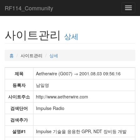
RF114_Community
Toggl
navig
사이트관리
상세
홈
사이트관리
상세
제목
Aetherwire (G007) → 2001.08.03 09:56:16
등록자
남일영
사이트주소
http://www.aetherwire.com
검색단어
Impulse Radio
검색추가
설명#1
Impulse 기술을 응용한 GPR, NDT 장비등 개발