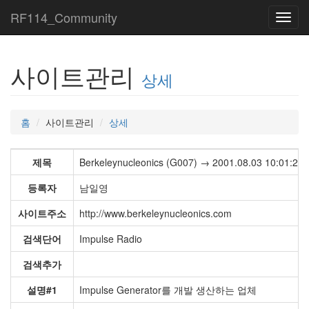
RF114_Community
Toggl
navig
사이트관리
상세
홈
사이트관리
상세
제목
Berkeleynucleonics (G007) → 2001.08.03 10:01:26
등록자
남일영
사이트주소
http://www.berkeleynucleonics.com
검색단어
Impulse Radio
검색추가
설명#1
Impulse Generator를 개발 생산하는 업체