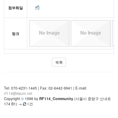
첨부화일
링크
목록
Tel: 070-4231-1445 | Fax: 02-6442-9941 | E-mail:
rf114@daum.net
Copyright
©
1998 by
RF114_Community
(서울시 중랑구 신내로
174 B1) →
0
건