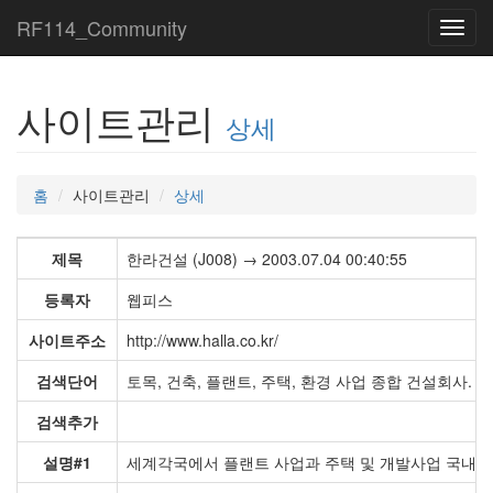
RF114_Community
Toggl
navig
사이트관리
상세
홈
사이트관리
상세
제목
한라건설 (J008) → 2003.07.04 00:40:55
등록자
웹피스
사이트주소
http://www.halla.co.kr/
검색단어
토목, 건축, 플랜트, 주택, 환경 사업 종합 건설회사.
검색추가
설명#1
세계각국에서 플랜트 사업과 주택 및 개발사업 국내에서