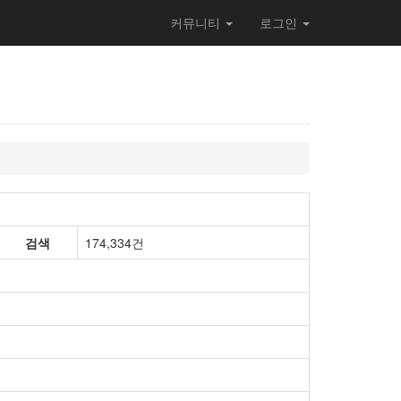
커뮤니티
로그인
검색
174,334건