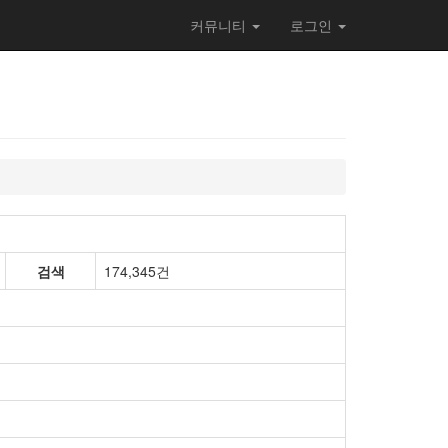
커뮤니티
로그인
검색
174,345건