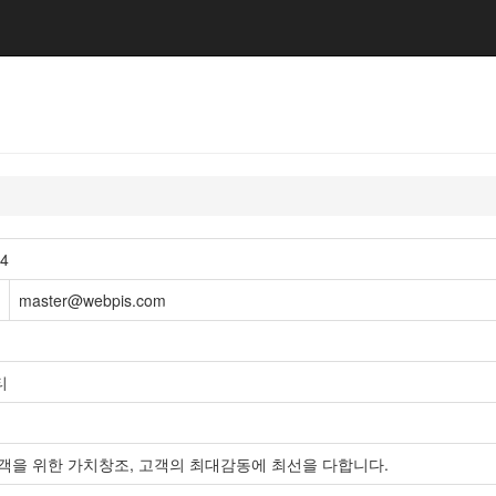
14
master@webpis.com
티
객을 위한 가치창조, 고객의 최대감동에 최선을 다합니다.