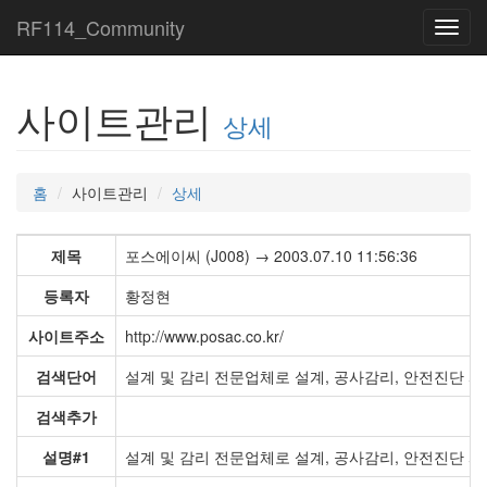
RF114_Community
Toggl
navig
사이트관리
상세
홈
사이트관리
상세
제목
포스에이씨 (J008) → 2003.07.10 11:56:36
등록자
황정현
사이트주소
http://www.posac.co.kr/
검색단어
설계 및 감리 전문업체로 설계, 공사감리, 안전진단 사
검색추가
설명#1
설계 및 감리 전문업체로 설계, 공사감리, 안전진단 사