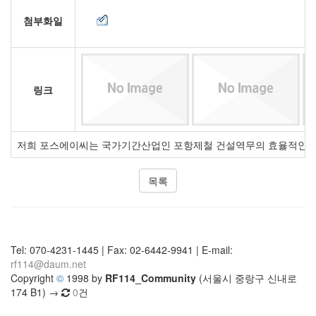
첨부화일
링크
저희 포스에이씨는 국가기간산업인 포항제철 건설역무의 효율적인 수행
목록
Tel: 070-4231-1445 | Fax: 02-6442-9941 | E-mail:
rf114@daum.net
Copyright
©
1998 by
RF114_Community
(서울시 중랑구 신내로
174 B1) →
0
건