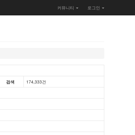
커뮤니티
로그인
검색
174,333건