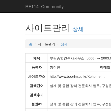
RF114_Community
사이트관리
상세
홈
사이트관리
상세
제목
부림종합건축사사무소 (J008) → 2003.07.
등록자
황정현
이메일
사이트주소
http://www.boorim.co.kr/Kbhome.htm
검색단어
설계 및 종합 감리 전문회사 업무, 구성원
검색추가
설명#1
설계 및 종합 감리 전문회사 업무, 구성원