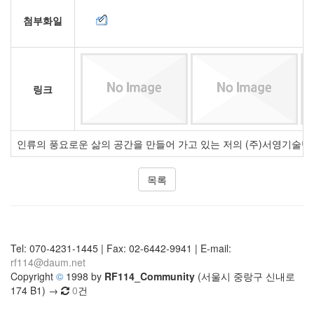
첨부화일
링크
인류의 풍요로운 삶의 공간을 만들어 가고 있는 저의 (주)서영기술
목록
Tel: 070-4231-1445 | Fax: 02-6442-9941 | E-mail:
rf114@daum.net
Copyright
©
1998 by
RF114_Community
(서울시 중랑구 신내로
174 B1) →
0
건