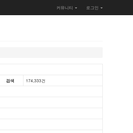
커뮤니티
로그인
검색
174,333건