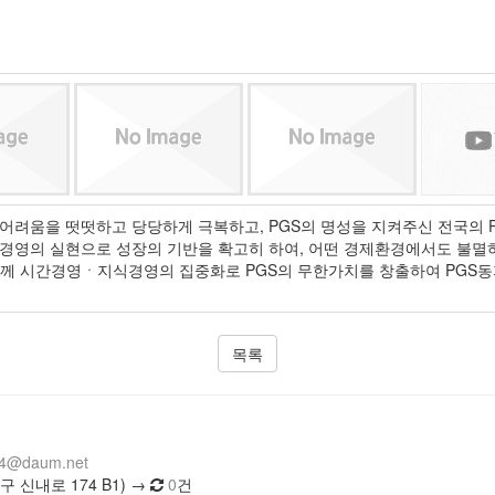
어려움을 떳떳하고 당당하게 극복하고, PGS의 명성을 지켜주신 전국의 
경영의 실현으로 성장의 기반을 확고히 하여, 어떤 경제환경에서도 불멸하
들께 시간경영ㆍ지식경영의 집중화로 PGS의 무한가치를 창출하여 PGS동
목록
14@daum.net
 신내로 174 B1) →
0
건