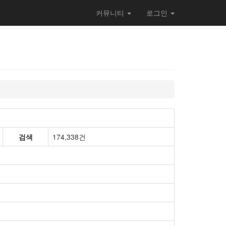
커뮤니티
로그인
검색
174,338건