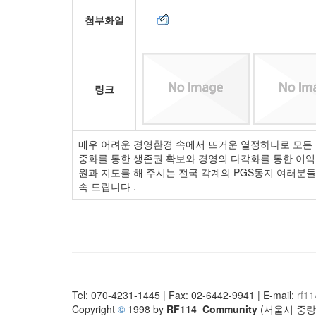
첨부화일
링크
매우 어려운 경영환경 속에서 뜨거운 열정하나로 모든 
중화를 통한 생존권 확보와 경영의 다각화를 통한 이익
원과 지도를 해 주시는 전국 각계의 PGS동지 여러분
속 드립니다 .
Tel: 070-4231-1445 | Fax: 02-6442-9941 | E-mail:
rf1
Copyright
©
1998 by
RF114_Community
(서울시 중랑구