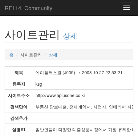
RF114_Community
Toggl
navig
사이트관리
상세
홈
사이트관리
상세
제목
에이플러스원 (J009) → 2003.10.27 22:53:21
등록자
ksg
사이트주소
http://www.aplusone.co.kr
검색단어
부동산 담보대출, 전세계약서, 사업자, 인테리어 자금 
검색추가
설명#1
일반인들이 다양한 대출상품시장에서 가장 유리한 대