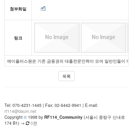
첨부화일
링크
에이플러스원은 기존 금융권의 대출전문인력이 모여 일반인들이 다양한
목록
Tel: 070-4231-1445 | Fax: 02-6442-9941 | E-mail:
rf114@daum.net
Copyright
©
1998 by
RF114_Community
(서울시 중랑구 신내로
174 B1) →
0
건