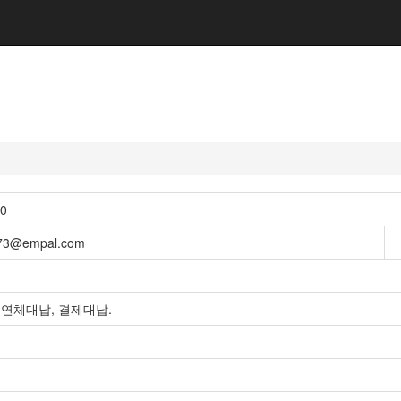
50
i73@empal.com
 연체대납, 결제대납.