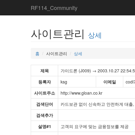
RF114_Community
사이트관리
상세
홈
사이트관리
상세
제목
가이드론 (J009) → 2003.10.27 22:54:
등록자
ksg
이메일
cod
사이트주소
http://www.gloan.co.kr
검색단어
카드보관 없이 신속하고 안전하게 대출,
검색추가
설명#1
고객의 요구에 맞는 금융정보를 제공