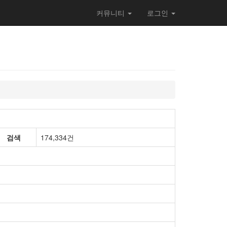
커뮤니티
로그인
검색
174,334건