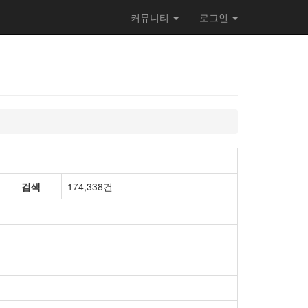
커뮤니티
로그인
검색
174,338건