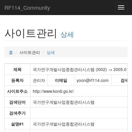
RF114_Community
Toggl
navig
사이트관리
상세
홈
사이트관리
상세
제목
국가연구개발사업종합관리시스템 (I002) → 2005.01.25 
등록자
관리자
이메일
yoon@rf114.com
검색
사이트주소
http://www.kordi.go.kr/
검색단어
국가연구개발사업종합관리시스템
검색추가
설명#1
국가연구개발사업종합관리시스템