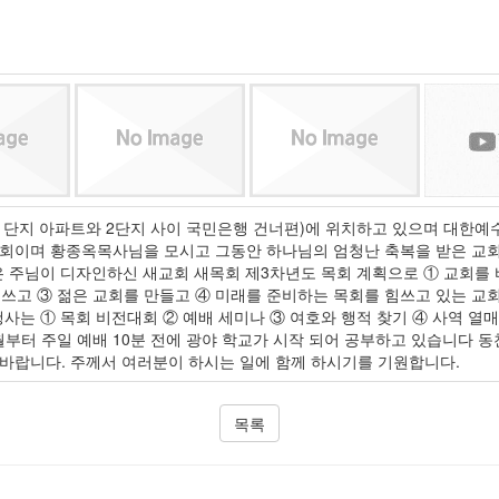
안 1단지 아파트와 2단지 사이 국민은행 건너편)에 위치하고 있으며 대
된 교회이며 황종옥목사님을 모시고 그동안 하나님의 엄청난 축복을 받은 교
은 주님이 디자인하신 새교회 새목회 제3차년도 목회 계획으로 ① 교회를
 힘쓰고 ③ 젊은 교회를 만들고 ④ 미래를 준비하는 목회를 힘쓰고 있는 교회
사는 ① 목회 비전대회 ② 예배 세미나 ③ 여호와 행적 찾기 ④ 사역 열매
7월부터 주일 예배 10분 전에 광야 학교가 시작 되어 공부하고 있습니다 
바랍니다. 주께서 여러분이 하시는 일에 함께 하시기를 기원합니다.
목록