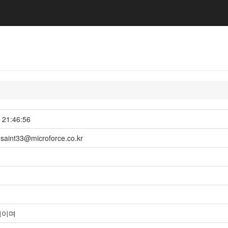
21:46:56
saint33@microforce.co.kr
회이며