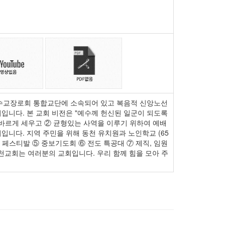
한예수교장로회 통합교단에 소속되어 있고 복음적 신앙노선
회입니다. 본 교회 비전은 "예수께 헌신된 일군이 되도록
 바르게 세우고 ② 균형있는 사역을 이루기 위하여 예배
입니다. 지역 주민을 위해 동천 유치원과 노인학교 (65
 페스티발 ⑤ 중보기도회 ⑥ 전도 특공대 ⑦ 제직, 임원
동천교회는 여러분의 교회입니다. 우리 함께 힘을 모아 주