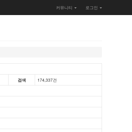
커뮤니티
로그인
검색
174,337건