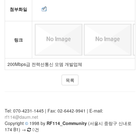
첨부화일
링크
200Mbps급 전력선통신 모뎀 개발업체
목록
Tel: 070-4231-1445 | Fax: 02-6442-9941 | E-mail:
rf114@daum.net
Copyright
©
1998 by
RF114_Community
(서울시 중랑구 신내로
174 B1) →
0
건