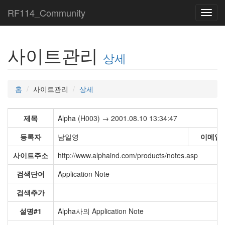
RF114_Community
Toggl
navig
사이트관리
상세
홈
사이트관리
상세
제목
Alpha (H003) → 2001.08.10 13:34:47
등록자
남일영
이메일
사이트주소
http://www.alphaind.com/products/notes.asp
검색단어
Application Note
검색추가
설명#1
Alpha사의 Application Note