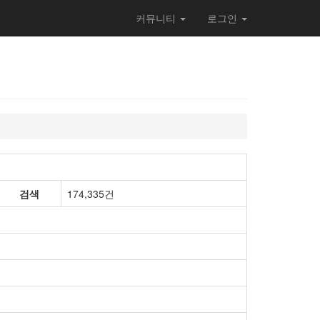
커뮤니티
로그인
검색
174,335건