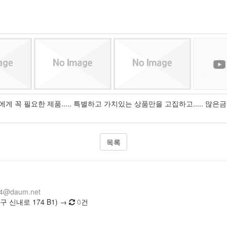
게 꼭 필요한 제품..... 특별하고 가치있는 상품만을 고집하고..... 많은
목록
14@daum.net
 신내로 174 B1) →
0
건