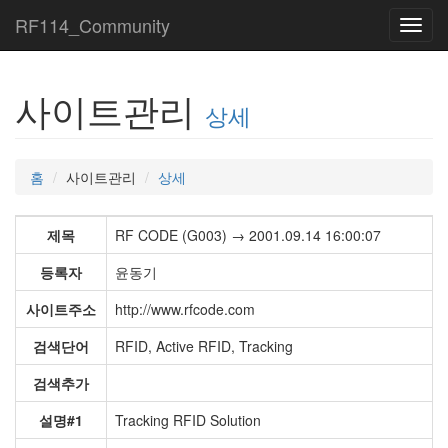
RF114_Community
Toggl
navig
사이트관리
상세
홈
사이트관리
상세
제목
RF CODE (G003) → 2001.09.14 16:00:07
등록자
윤동기
사이트주소
http://www.rfcode.com
검색단어
RFID, Active RFID, Tracking
검색추가
설명#1
Tracking RFID Solution