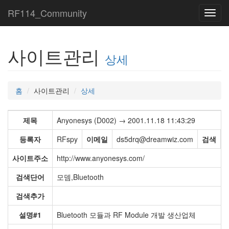
RF114_Community
Toggl
navig
사이트관리
상세
홈
사이트관리
상세
제목
Anyonesys (D002) → 2001.11.18 11:43:29
등록자
RFspy
이메일
ds5drq@dreamwiz.com
검색
사이트주소
http://www.anyonesys.com/
검색단어
모뎀,Bluetooth
검색추가
설명#1
Bluetooth 모듈과 RF Module 개발 생산업체