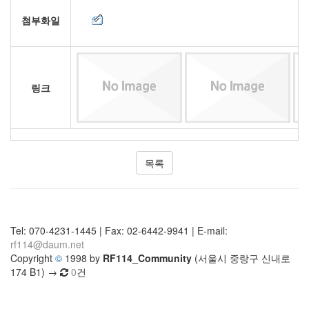
첨부화일
링크
목록
Tel: 070-4231-1445 | Fax: 02-6442-9941 | E-mail:
rf114@daum.net
Copyright
©
1998 by
RF114_Community
(서울시 중랑구 신내로
174 B1) →
0
건