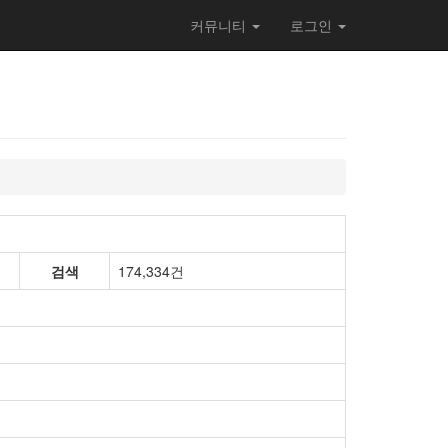
커뮤니티
로그인
검색
174,334건