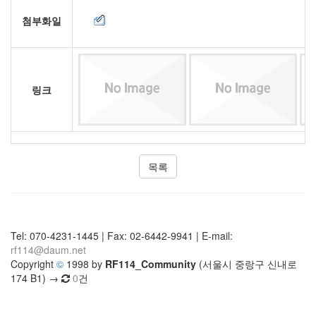
첨부화일
링크
목록
Tel: 070-4231-1445 | Fax: 02-6442-9941 | E-mail:
rf114@daum.net
Copyright
©
1998 by
RF114_Community
(서울시 중랑구 신내로
174 B1) →
0
건