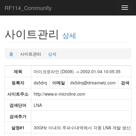
RF114_Community
Toggl
navig
사이트관리
상세
홈
사이트관리
상세
제목
마이크로라인 (D008) → 2002.01.04 10:05:35
등록자
ds5drq
이메일
ds5drq@dreamwiz.com
검색
사이트주소
http://www.e-microline.com
검색단어
LNA
검색추가
설명#1
30GHz 이내의 주파수대역에서 각종 LNA 개발 생산가