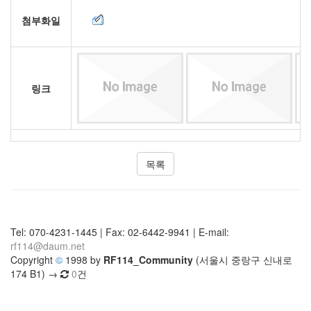
첨부화일
링크
목록
Tel: 070-4231-1445 | Fax: 02-6442-9941 | E-mail:
rf114@daum.net
Copyright
©
1998 by
RF114_Community
(서울시 중랑구 신내로
174 B1) →
0
건