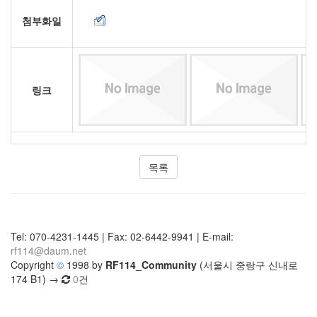
첨부화일
링크
목록
Tel: 070-4231-1445 | Fax: 02-6442-9941 | E-mail:
rf114@daum.net
Copyright
©
1998 by
RF114_Community
(서울시 중랑구 신내로
174 B1) →
0
건