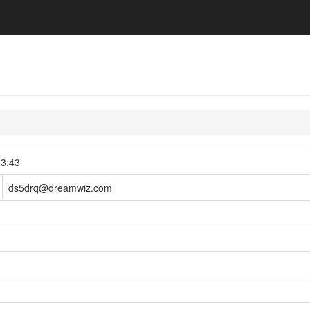
23:43
ds5drq@dreamwiz.com