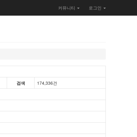
커뮤니티
로그인
검색
174,336건