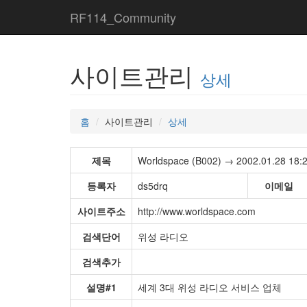
RF114_Community
사이트관리
상세
홈
사이트관리
상세
제목
Worldspace (B002) → 2002.01.28 18:
등록자
ds5drq
이메일
사이트주소
http://www.worldspace.com
검색단어
위성 라디오
검색추가
설명#1
세계 3대 위성 라디오 서비스 업체