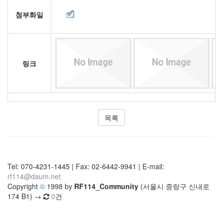
첨부화일
링크
목록
Tel: 070-4231-1445 | Fax: 02-6442-9941 | E-mail:
rf114@daum.net
Copyright
©
1998 by
RF114_Community
(서울시 중랑구 신내로
174 B1) →
0
건