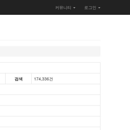
커뮤니티
로그인
검색
174,336건