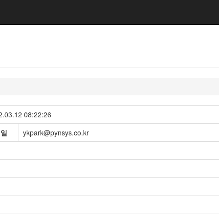
2.03.12 08:22:26
메일
ykpark@pynsys.co.kr