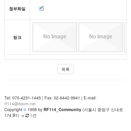
첨부화일
링크
목록
Tel: 070-4231-1445 | Fax: 02-6442-9941 | E-mail:
rf114@daum.net
Copyright
©
1998 by
RF114_Community
(서울시 중랑구 신내로
174 B1) →
0
건