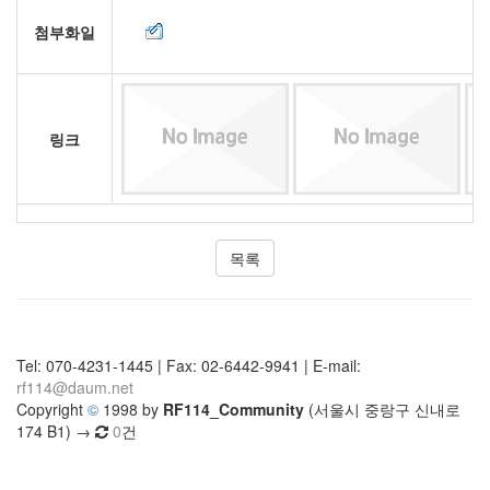
첨부화일
링크
목록
Tel: 070-4231-1445 | Fax: 02-6442-9941 | E-mail:
rf114@daum.net
Copyright
©
1998 by
RF114_Community
(서울시 중랑구 신내로
174 B1) →
0
건