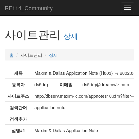
RF114_Community
Toggl
navig
사이트관리
상세
홈
사이트관리
상세
제목
Maxim & Dallas Application Note (H003) → 2002.04.
등록자
ds5drq
이메일
ds5drq@dreamwiz.com
사이트주소
http://dbserv.maxim-ic.com/appnotes10.cfm?filter
검색단어
application note
검색추가
설명#1
Maxim & Dallas Application Note