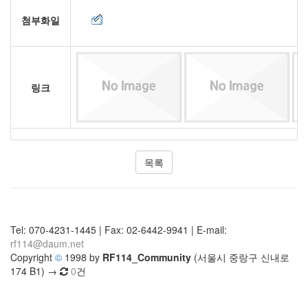
첨부화일
링크
목록
Tel: 070-4231-1445 | Fax: 02-6442-9941 | E-mail:
rf114@daum.net
Copyright
©
1998 by
RF114_Community
(서울시 중랑구 신내로
174 B1) →
0
건