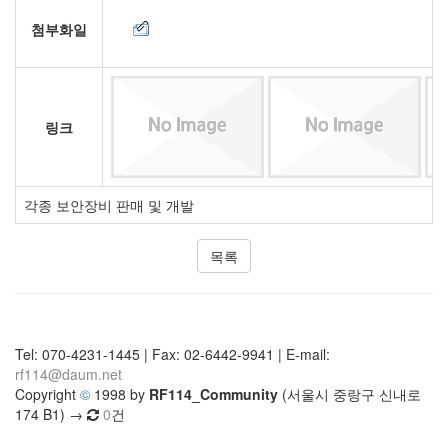
첨부화일
링크
각종 보안장비 판매 및 개발
목록
Tel: 070-4231-1445 | Fax: 02-6442-9941 | E-mail:
rf114@daum.net
Copyright
©
1998 by
RF114_Community
(서울시 중랑구 신내로
174 B1) →
0
건