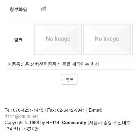
첨부화일
링크
이동통신용 선형전력증폭기 등을 제작하는 회사
목록
Tel: 070-4231-1445 | Fax: 02-6442-9941 | E-mail:
rf114@daum.net
Copyright
©
1998 by
RF114_Community
(서울시 중랑구 신내로
174 B1) →
0
건