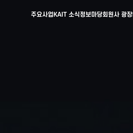
주요사업
KAIT 소식
정보마당
회원사 광장