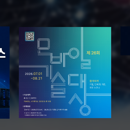
세상,
세상,