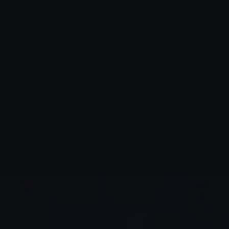
K
A
I
T
한
국
정
보
통
신
진
흥
협
회
K
o
r
e