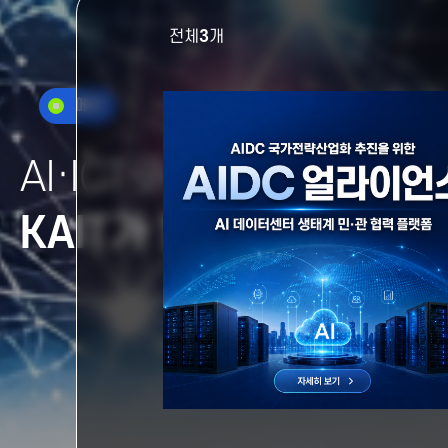
전체
3
개
메인
AI·ICT로 연결된
AI·ICT로 연결된
더 나은 
더 나은 
KAIT가 열어갑니다
KAIT가 열어갑니다