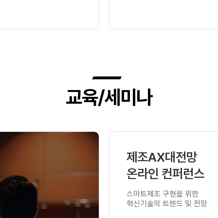
교육/세미나
제조AX대전망
온라인 컨퍼런스
스마트제조 구현을 위한
혁신기술의 트렌드 및 전망