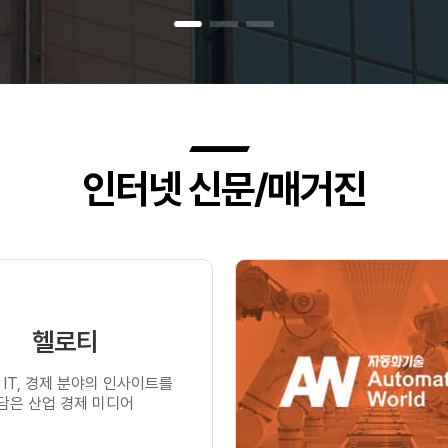
인터넷 신문/매거진
헬로티
 IT, 경제 분야의 인사이트를
담은 산업 경제 미디어