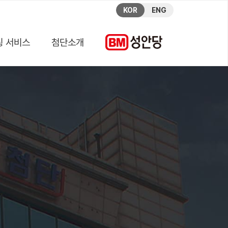
KOR
ENG
팅 서비스
첨단소개