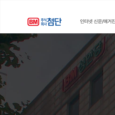
인터넷 신문/매거