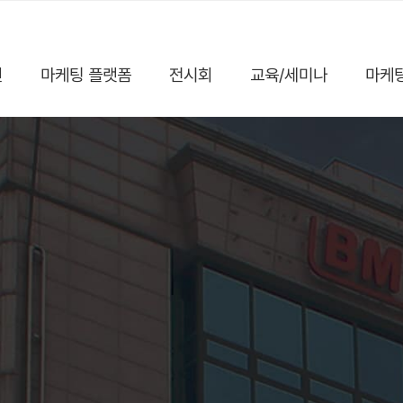
진
마케팅 플랫폼
전시회
교육/세미나
마케