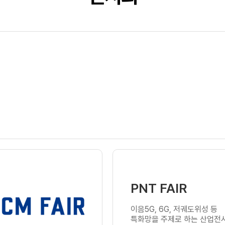
PNT FAIR
이음5G, 6G, 저궤도위성 등
특화망을 주제로 하는 산업전