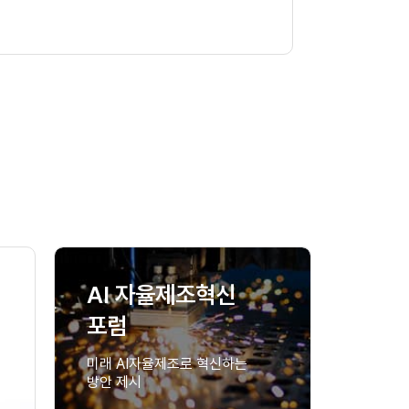
AI 자율제조혁신
포럼
미래 AI자율제조로 혁신하는
방안 제시