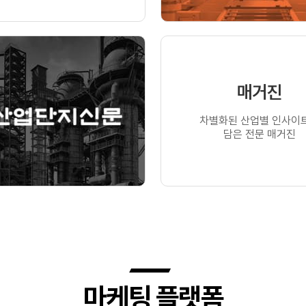
매거진
차별화된 산업별 인사이
담은 전문 매거진
마케팅 플랫폼