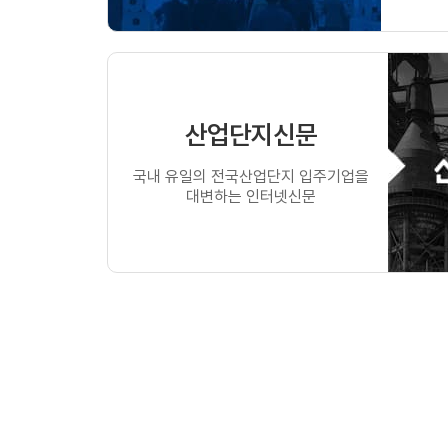
산업단지신문
국내 유일의 전국산업단지 입주기업을
대변하는 인터넷신문