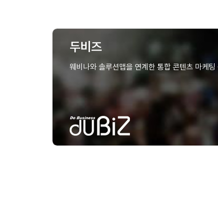
두비즈
웨비나와 솔루션맵을 연계한 통합 콘텐츠 마케팅