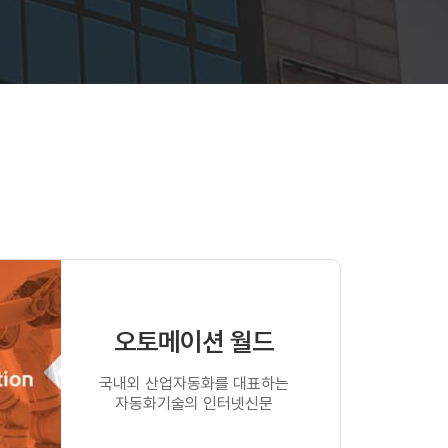
오토메이션 월드
국내외 산업자동화를 대표하는
자동화기술의 인터넷신문