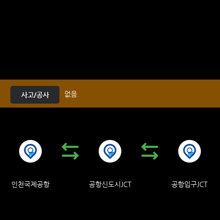
없음.
사고/공사
인천국제공항
공항신도시JCT
공항입구JCT