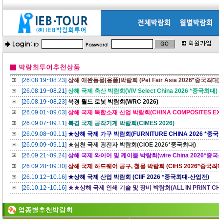
[26.08.19~08.23]
상해 애완동물[용품]박람회 (Pet Fair Asia 2026*중국최대
[26.08.19~08.21]
상해 국제 축산 박람회(VIV Select China 2026 *중국최대)
[26.08.19~08.23]
북경 월드 로봇 박람회(WRC 2026)
[26.09.01~09.03]
상해 국제 복합소재 산업 박람회(CHINA COMPOSITES EX
[26.09.07~09.11]
북경 국제 공작기계 박람회(CIMES 2026)
[26.09.08~09.11]
★상해 국제 가구 박람회(FURNITURE CHINA 2026 *중
[26.09.09~09.11]
★심천 국제 광전자 박람회(CIOE 2026*중국최대)
[26.09.21~09.24]
상해 국제 와이어 및 케이블 박람회(wire China 2026*중
[26.09.28~09.30]
상해 국제 하드웨어 공구, 철물 박람회 (CIHS 2026*중국최
[26.10.12~10.16]
★상해 국제 산업 박람회 (CIIF 2026 *중국최대-산업전)
[26.10.12~10.16]
★★상해 국제 인쇄 기술 및 장비 박람회(ALL IN PRINT CH