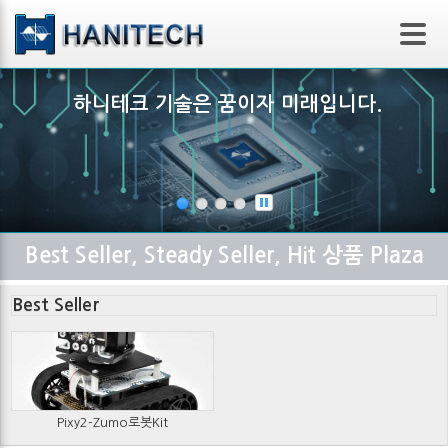
하니테크 기술은 꿈이자 미래입니다.
Best Seller, S
teady Seller, Hit 상품 Plaza
Best Seller
Pixy2-Zumo로봇Kit