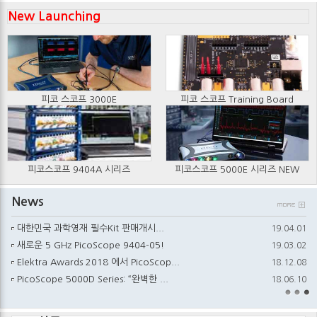
New Launching
피코 스코프 3000E
피코 스코프 Training Board
피코스코프 9404A 시리즈
피코스코프 5000E 시리즈 NEW
News
대한민국 과학영재 필수Kit 판매개시...
19.04.01
새로운 5 GHz PicoScope 9404-05!
19.03.02
Elektra Awards 2018 에서 PicoScop...
18.12.08
PicoScope 5000D Series: “완벽한 ...
18.06.10
PicoScope 5000E 시리즈 신규출시
26.05.31
Pico Technology, 최대 33 GHz 대역폭...
25.07.16